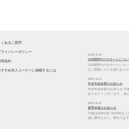
よくあるご質問
プライバシーポリシー
2022.4.14
GW期間中のサポートについ
利用規約
GW期間中のサポートについて 
をご愛顧いただき誠にありが
おすすめ求人コーナーに掲載するには
2021.12.2
年末年始休業のお知らせ
年末年始休業のお知らせ 平素は
ありがとうございます。 誠
2021.8.12
夏季休業のお知らせ
平素は[DENTAL WORK
誠に勝手ながら、弊社では下