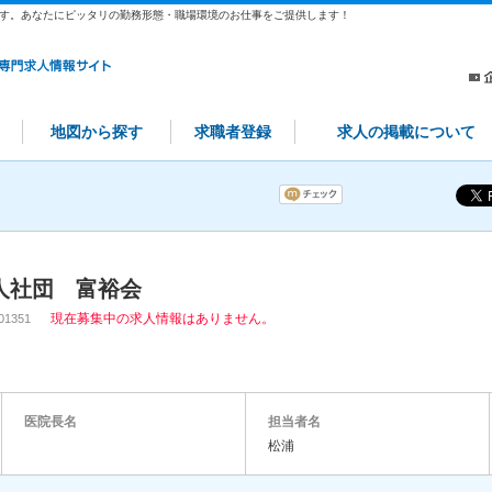
す。あなたにピッタリの勤務形態・職場環境のお仕事をご提供します！
地図から探す
求職者登録
求人の掲載について
人社団 富裕会
現在募集中の求人情報はありません。
001351
医院長名
担当者名
松浦