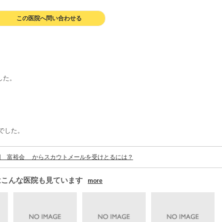
この医院へ問い合わせる
した。
でした。
団 富裕会 からスカウトメールを受けとるには？
はこんな医院も見ています
more