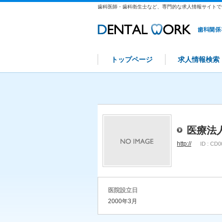
歯科医師・歯科衛生士など、専門的な求人情報サイトで
トップページ
求人情報検索
医療法
http://
ID : CD
医院設立日
2000年3月