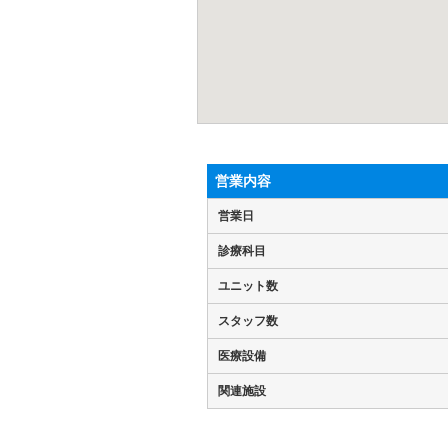
営業内容
営業日
診療科目
ユニット数
スタッフ数
医療設備
関連施設