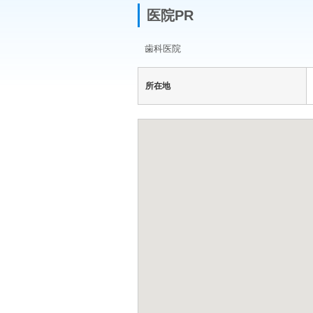
医院PR
歯科医院
所在地