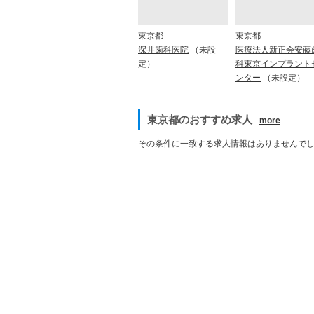
東京都
東京都
深井歯科医院
（未設
医療法人新正会安藤
定）
科東京インプラント
ンター
（未設定）
東京都のおすすめ求人
more
その条件に一致する求人情報はありませんで