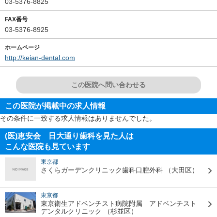
03-5376-8825
FAX番号
03-5376-8925
ホームページ
http://keian-dental.com
この医院へ問い合わせる
この医院が掲載中の求人情報
その条件に一致する求人情報はありませんでした。
(医)恵安会 日大通り歯科を見た人は
こんな医院も見ています
東京都
さくらガーデンクリニック歯科口腔外科
（大田区）
東京都
東京衛生アドベンチスト病院附属 アドベンチスト
デンタルクリニック
（杉並区）