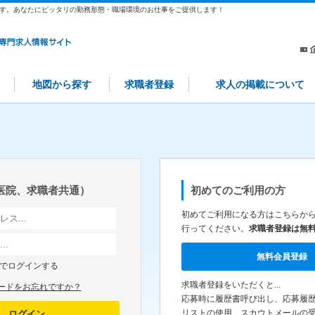
す。あなたにピッタリの勤務形態・職場環境のお仕事をご提供します！
地図から探す
求職者登録
求人の掲載について
医院、求職者共通）
初めてのご利用の方
初めてご利用になる方はこちらか
行ってください。
求職者登録は無
無料会員登録
でログインする
求職者登録をいただくと...
ードをお忘れですか？
応募時に履歴書呼び出し、応募履
リストの使用、スカウトメールの