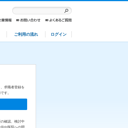
ご利用の流れ
ログイン
ら、求職者登録を
料
です。
歴の確認、検討中
受信や医院への問