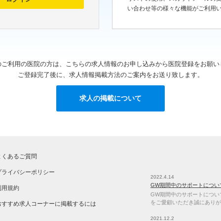
い合わせ等の様々な機能がご利用
のご利用の医院の方は、こちらの求人情報のお申し込みから医院登録をお願い
ご登録完了後に、求人情報掲載方法のご案内をお送り致します。
求人の掲載について
よくあるご質問
プライバシーポリシー
2022.4.14
GW期間中のサポートについ
利用規約
GW期間中のサポートについて 
をご愛顧いただき誠にありが
おすすめ求人コーナーに掲載するには
2021.12.2