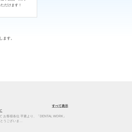
いただけます！
します。
すべて表示
て
お客様各位 平素より、「DENTAL WORK」
とうございま…