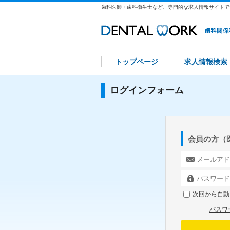
歯科医師・歯科衛生士など、専門的な求人情報サイトで
トップページ
求人情報検索
ログインフォーム
会員の方（
次回から自動
パスワ