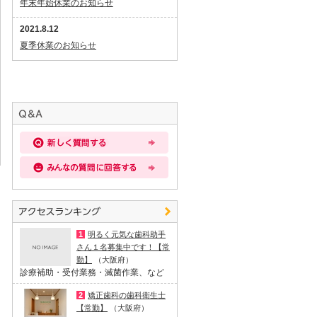
年末年始休業のお知らせ
2021.8.12
夏季休業のお知らせ
1
明るく元気な歯科助手
さん１名募集中です！【常
勤】
（大阪府）
診療補助・受付業務・滅菌作業、など
2
矯正歯科の歯科衛生士
【常勤】
（大阪府）