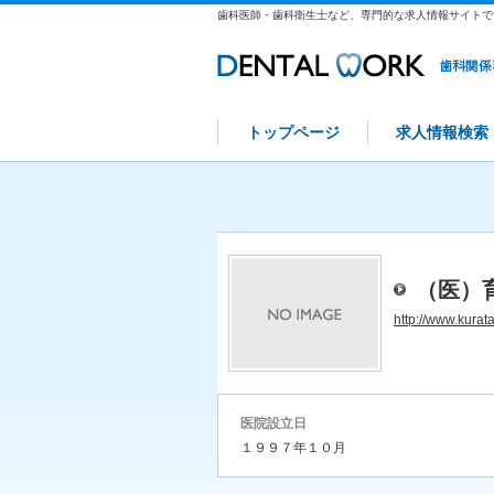
歯科医師・歯科衛生士など、専門的な求人情報サイトで
トップページ
求人情報検索
（医）
http://www.kurat
医院設立日
１９９７年１０月