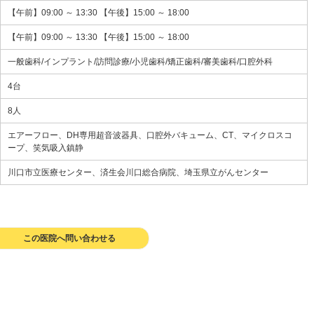
【午前】09:00 ～ 13:30 【午後】15:00 ～ 18:00
【午前】09:00 ～ 13:30 【午後】15:00 ～ 18:00
一般歯科/インプラント/訪問診療/小児歯科/矯正歯科/審美歯科/口腔外科
4台
8人
エアーフロー、DH専用超音波器具、口腔外バキューム、CT、マイクロスコ
ープ、笑気吸入鎮静
川口市立医療センター、済生会川口総合病院、埼玉県立がんセンター
この医院へ問い合わせる