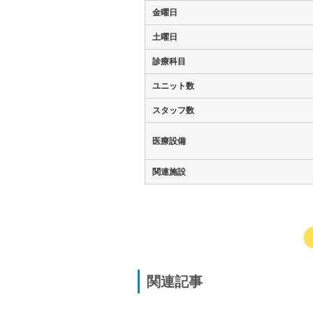
金曜日
土曜日
診療科目
ユニット数
スタッフ数
医療設備
関連施設
関連記事