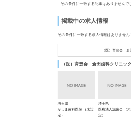
その条件に一致する記事はありませんで
掲載中の求人情報
その条件に一致する求人情報はありません
（医）育豊会 倉
（医）育豊会 倉田歯科クリニッ
埼玉県
埼玉県
かしま歯科医院
（未設
医療法人誠歯会
（未
定）
定）