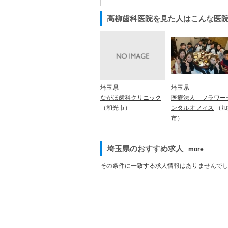
高柳歯科医院を見た人はこんな医
埼玉県
埼玉県
医療法人 フラワー
ながほ歯科クリニック
ンタルオフィス
（加
（和光市）
市）
埼玉県のおすすめ求人
more
その条件に一致する求人情報はありませんで