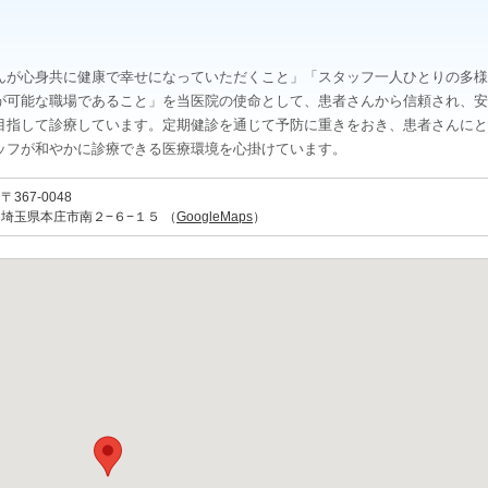
んが心身共に健康で幸せになっていただくこと」「スタッフ一人ひとりの多様
が可能な職場であること」を当医院の使命として、患者さんから信頼され、安
目指して診療しています。定期健診を通じて予防に重きをおき、患者さんにと
ッフが和やかに診療できる医療環境を心掛けています。
〒367-0048
埼玉県本庄市南２−６−１５ （
GoogleMaps
）