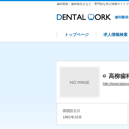
歯科医師・歯科衛生士など、専門的な求人情報サイトで
トップページ
求人情報検索
高柳歯
http://www.taka
医院設立日
1981年10月