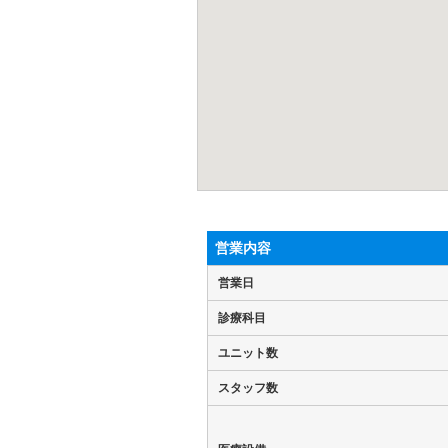
営業内容
営業日
診療科目
ユニット数
スタッフ数