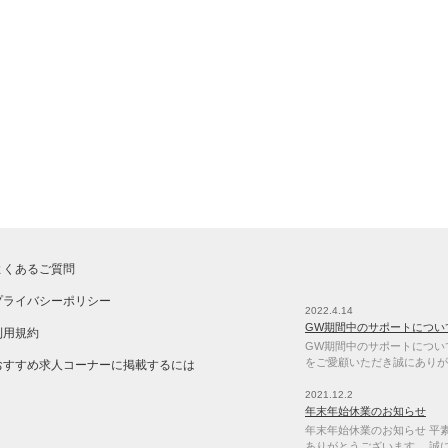
よくあるご質問
プライバシーポリシー
2022.4.14
GW期間中のサポートについ
利用規約
GW期間中のサポートについて 
をご愛顧いただき誠にありが
おすすめ求人コーナーに掲載するには
2021.12.2
年末年始休業のお知らせ
年末年始休業のお知らせ 平素は
ありがとうございます。 誠