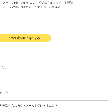
メディア(株）のレセコン・ビジュアルマックスを設置
メールや電話回線による予約システムを導入
この医院へ問い合わせる
した。
でした。
科医院 からスカウトメールを受けとるには？