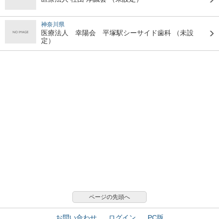
神奈川県
医療法人 幸陽会 平塚駅シーサイド歯科
（未設
定）
ページの先頭へ
お問い合わせ
ログイン
PC版