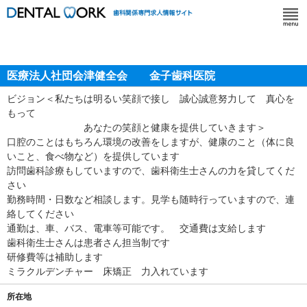
医療法人社団会津健全会 金子歯科医院
ビジョン＜私たちは明るい笑顔で接し 誠心誠意努力して 真心を
もって
あなたの笑顔と健康を提供していきます＞
口腔のことはもちろん環境の改善をしますが、健康のこと（体に良
いこと、食べ物など）を提供しています
訪問歯科診療もしていますので、歯科衛生士さんの力を貸してくだ
さい
勤務時間・日数など相談します。見学も随時行っていますので、連
絡してください
通勤は、車、バス、電車等可能です。 交通費は支給します
歯科衛生士さんは患者さん担当制です
研修費等は補助します
ミラクルデンチャー 床矯正 力入れています
所在地