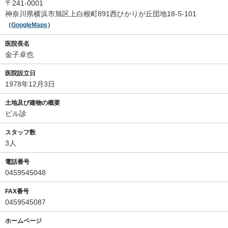
〒241-0001
神奈川県横浜市旭区上白根町891西ひかりが丘団地18-5-101
（
GoogleMaps
）
医院長名
金子卓也
医院設立日
1978年12月3日
土地及び建物の概要
ビル診
スタッフ数
3人
電話番号
0459545048
FAX番号
0459545087
ホームページ