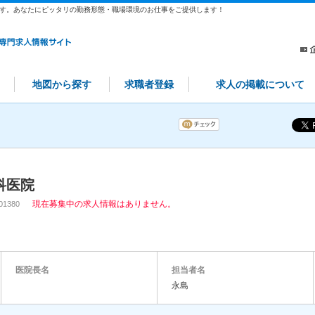
す。あなたにピッタリの勤務形態・職場環境のお仕事をご提供します！
地図から探す
求職者登録
求人の掲載について
科医院
現在募集中の求人情報はありません。
001380
医院長名
担当者名
永島