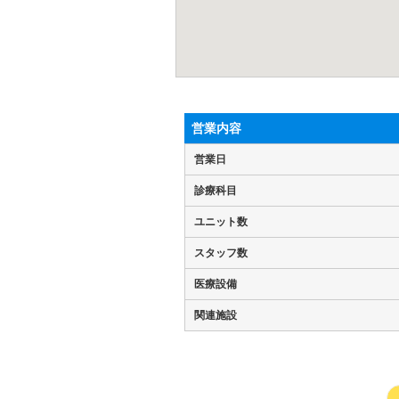
営業内容
営業日
診療科目
ユニット数
スタッフ数
医療設備
関連施設