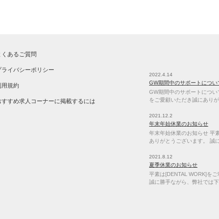
よくあるご質問
プライバシーポリシー
2022.4.14
GW期間中のサポートについ
利用規約
GW期間中のサポートについて 
をご愛顧いただき誠にありが
おすすめ求人コーナーに掲載するには
2021.12.2
年末年始休業のお知らせ
年末年始休業のお知らせ 平素は
ありがとうございます。 誠
2021.8.12
夏季休業のお知らせ
平素は[DENTAL WORK
誠に勝手ながら、弊社では下