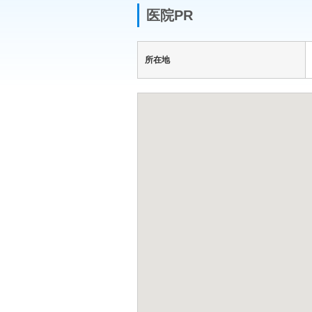
医院PR
所在地