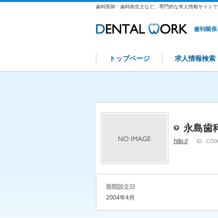
歯科医師・歯科衛生士など、専門的な求人情報サイトで
トップページ
求人情報検索
永島歯
http://
ID : CD
医院設立日
2004年4月