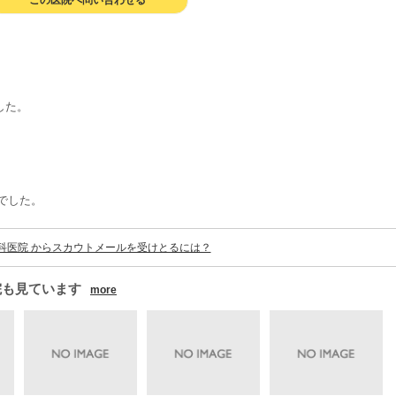
この医院へ問い合わせる
した。
でした。
科医院 からスカウトメールを受けとるには？
院も見ています
more