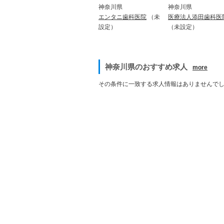
神奈川県
神奈川県
エンタニ歯科医院
（未
医療法人添田歯科医
設定）
（未設定）
神奈川県のおすすめ求人
more
その条件に一致する求人情報はありませんで