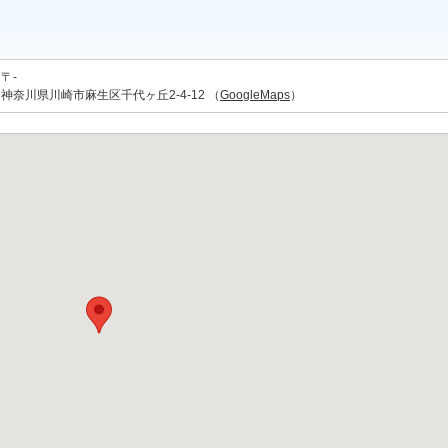
〒-
神奈川県川崎市麻生区千代ヶ丘2-4-12 （
GoogleMaps
）