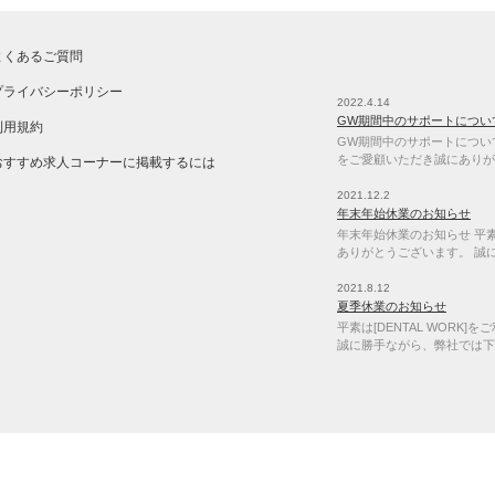
よくあるご質問
プライバシーポリシー
2022.4.14
GW期間中のサポートについ
利用規約
GW期間中のサポートについて 
をご愛顧いただき誠にありが
おすすめ求人コーナーに掲載するには
2021.12.2
年末年始休業のお知らせ
年末年始休業のお知らせ 平素は
ありがとうございます。 誠
2021.8.12
夏季休業のお知らせ
平素は[DENTAL WORK
誠に勝手ながら、弊社では下
当サイトは各種ブラウザ最新版にてご利用下さい。 Copyright © 