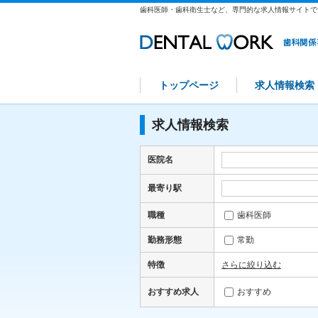
歯科医師・歯科衛生士など、専門的な求人情報サイトで
トップページ
求人情報検索
求人情報検索
医院名
最寄り駅
職種
歯科医師
勤務形態
常勤
特徴
さらに絞り込む
おすすめ求人
おすすめ