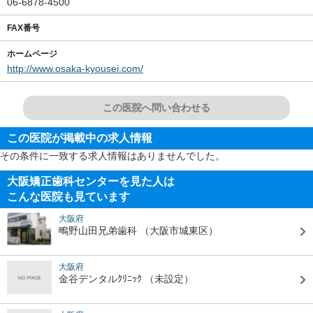
06-6878-4500
FAX番号
ホームページ
http://www.osaka-kyousei.com/
この医院へ問い合わせる
この医院が掲載中の求人情報
その条件に一致する求人情報はありませんでした。
大阪矯正歯科センターを見た人は
こんな医院も見ています
大阪府
鴫野山田兄弟歯科
（大阪市城東区）
大阪府
金谷デンタルｸﾘﾆｯｸ
（未設定）