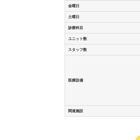
金曜日
土曜日
診療科目
ユニット数
スタッフ数
医療設備
関連施設