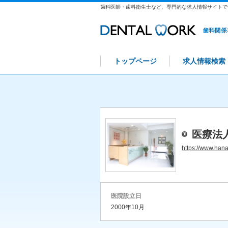
歯科医師・歯科衛生士など、専門的な求人情報サイトで
トップページ
求人情報検索
医療法
https://www.han
医院設立日
2000年10月