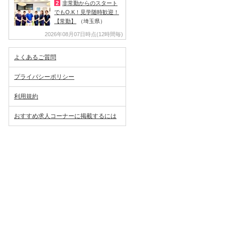
2
非常勤からのスタート
でもO.K！見学随時歓迎！
【常勤】
（埼玉県）
2026年08月07日時点(12時間毎)
よくあるご質問
プライバシーポリシー
利用規約
おすすめ求人コーナーに掲載するには