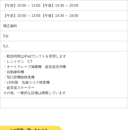
【午前】10:00 ～ 13:00 【午後】14:30 ～ 20:00
【午前】10:00 ～ 13:00 【午後】14:30 ～ 18:00
矯正歯科
5台
5人
・勤怠時間はiPadでシフトを管理します
・レントゲン CT
・オートクレーブ滅菌機 超音波洗浄機
・自動練和機
・顎口腔機能検査機
・LION製 虫歯リスク検査機
・超音波スケーラー
その他、一般的な設備は網羅しています