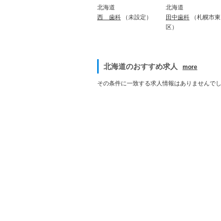
北海道
北海道
田中歯科
（札幌市東
西 歯科
（未設定）
区）
北海道のおすすめ求人
more
その条件に一致する求人情報はありませんで