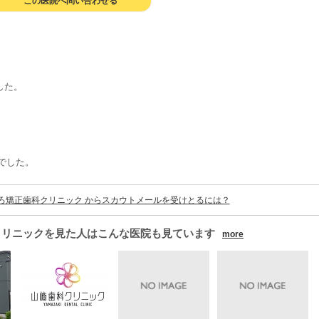
この医院へ問い合わせる
した。
でした。
ろ矯正歯科クリニック からスカウトメールを受けとるには？
クリニックを見た人はこんな医院も見ています
more