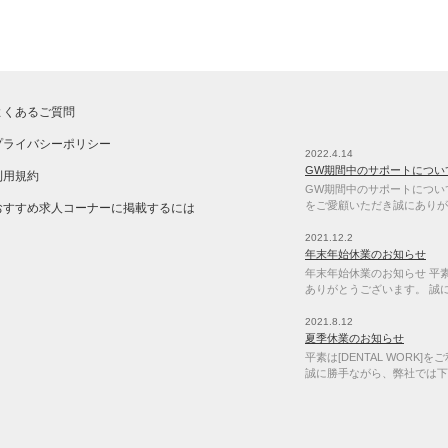
よくあるご質問
プライバシーポリシー
2022.4.14
GW期間中のサポートについ
利用規約
GW期間中のサポートについて 
をご愛顧いただき誠にありが
おすすめ求人コーナーに掲載するには
2021.12.2
年末年始休業のお知らせ
年末年始休業のお知らせ 平素は
ありがとうございます。 誠
2021.8.12
夏季休業のお知らせ
平素は[DENTAL WORK
誠に勝手ながら、弊社では下