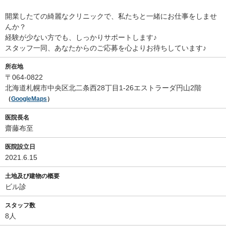
開業したての綺麗なクリニックで、私たちと一緒にお仕事をしませ
んか？
経験が少ない方でも、しっかりサポートします♪
スタッフ一同、あなたからのご応募を心よりお待ちしています♪
所在地
〒064-0822
北海道札幌市中央区北二条西28丁目1-26エストラーダ円山2階
（
GoogleMaps
）
医院長名
齋藤布至
医院設立日
2021.6.15
土地及び建物の概要
ビル診
スタッフ数
8人