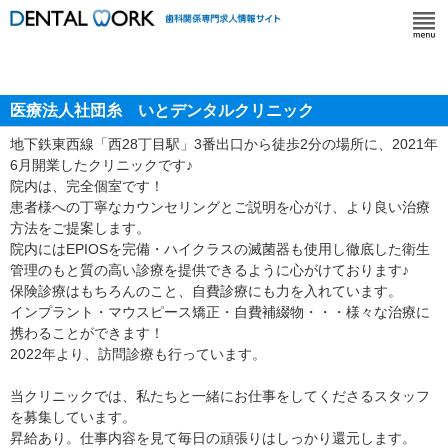
医療法人社団糸 いとデンタルクリニック
地下鉄東西線「西28丁目駅」3番出口から徒歩2分の場所に、2021年
6月開業したクリニックです♪
院内は、完全個室です！
患者様への丁寧なカウンセリングとご説明を心がけ、より良い治療
方法をご提案します。
院内にはEPIOSを完備・ハイクラスの滅菌器も使用し徹底した衛生
管理のもと質の高い診療を提供できるように心がけております♪
保険診療はもちろんのこと、自費診療にも力を入れています。
インプラント・マウスピース矯正・自費補綴物・・・様々な治療に
携わることができます！
2022年より、訪問診療も行っています。
当クリニックでは、私たちと一緒にお仕事をしてくださるスタッフ
を募集しています。
昇給あり。仕事内容を見て毎日の頑張りはしっかり還元します。