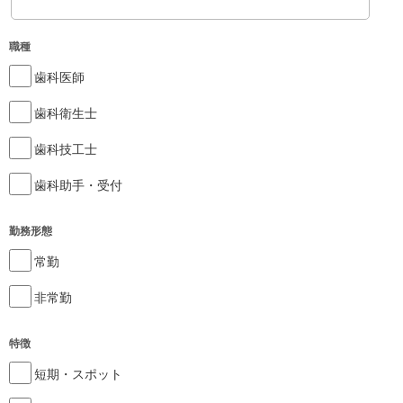
職種
歯科医師
歯科衛生士
歯科技工士
歯科助手・受付
勤務形態
常勤
非常勤
特徴
短期・スポット