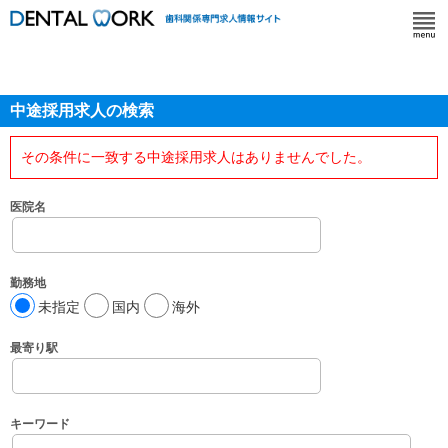
中途採用求人の検索
その条件に一致する中途採用求人はありませんでした。
医院名
勤務地
未指定
国内
海外
最寄り駅
キーワード