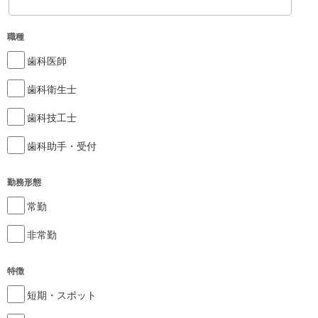
職種
歯科医師
歯科衛生士
歯科技工士
歯科助手・受付
勤務形態
常勤
非常勤
特徴
短期・スポット