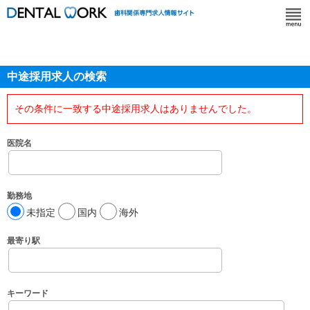
中途採用求人の検索
その条件に一致する中途採用求人はありませんでした。
医院名
勤務地
未指定
国内
海外
最寄り駅
キーワード