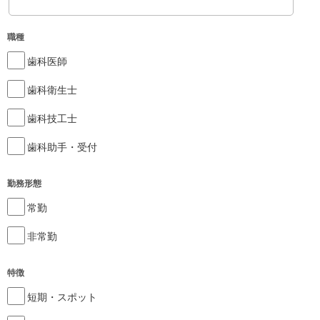
職種
歯科医師
歯科衛生士
歯科技工士
歯科助手・受付
勤務形態
常勤
非常勤
特徴
短期・スポット