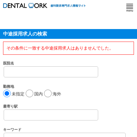
中途採用求人の検索
その条件に一致する中途採用求人はありませんでした。
医院名
勤務地
未指定
国内
海外
最寄り駅
キーワード