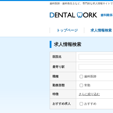
歯科医師・歯科衛生士など、専門的な求人情報サイトで
トップページ
求人情報検索
求人情報検索
医院名
最寄り駅
職種
歯科医師
勤務形態
常勤
特徴
さらに絞り込む
おすすめ求人
おすすめ