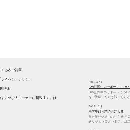
よくあるご質問
プライバシーポリシー
2022.4.14
GW期間中のサポートについ
利用規約
GW期間中のサポートについて 
をご愛顧いただき誠にありが
おすすめ求人コーナーに掲載するには
2021.12.2
年末年始休業のお知らせ
年末年始休業のお知らせ 平素は
ありがとうございます。 誠