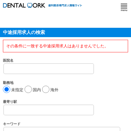
中途採用求人の検索
その条件に一致する中途採用求人はありませんでした。
医院名
勤務地
未指定
国内
海外
最寄り駅
キーワード