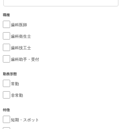
職種
歯科医師
歯科衛生士
歯科技工士
歯科助手・受付
勤務形態
常勤
非常勤
特徴
短期・スポット