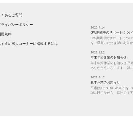
よくあるご質問
プライバシーポリシー
2022.4.14
GW期間中のサポートについ
利用規約
GW期間中のサポートについて 
をご愛顧いただき誠にありが
おすすめ求人コーナーに掲載するには
2021.12.2
年末年始休業のお知らせ
年末年始休業のお知らせ 平素は
ありがとうございます。 誠
2021.8.12
夏季休業のお知らせ
平素は[DENTAL WORK
誠に勝手ながら、弊社では下
当サイトは各種ブラウザ最新版にてご利用下さい。 Copyright © 