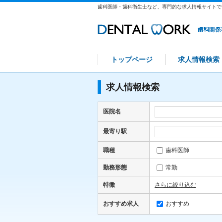
歯科医師・歯科衛生士など、専門的な求人情報サイトで
トップページ
求人情報検索
求人情報検索
医院名
最寄り駅
職種
歯科医師
勤務形態
常勤
特徴
さらに絞り込む
おすすめ求人
おすすめ