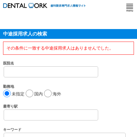
中途採用求人の検索
その条件に一致する中途採用求人はありませんでした。
医院名
勤務地
未指定
国内
海外
最寄り駅
キーワード