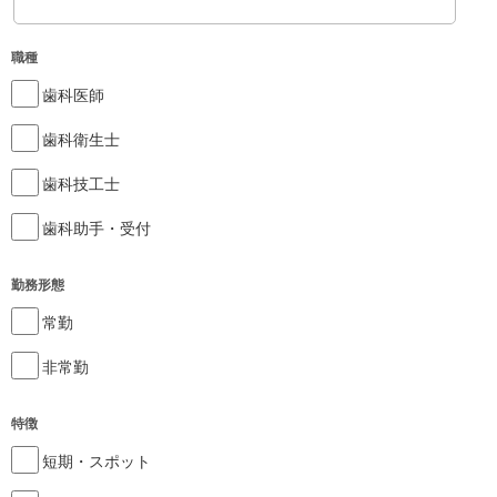
職種
歯科医師
歯科衛生士
歯科技工士
歯科助手・受付
勤務形態
常勤
非常勤
特徴
短期・スポット