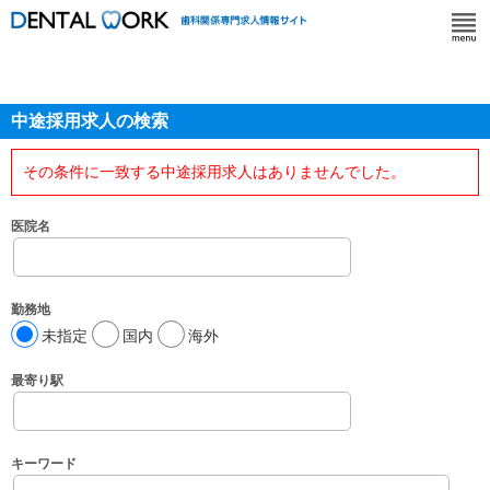
中途採用求人の検索
その条件に一致する中途採用求人はありませんでした。
医院名
勤務地
未指定
国内
海外
最寄り駅
キーワード