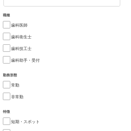
職種
歯科医師
歯科衛生士
歯科技工士
歯科助手・受付
勤務形態
常勤
非常勤
特徴
短期・スポット