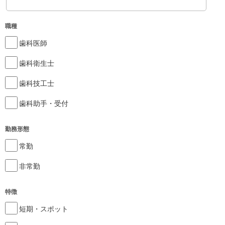
職種
歯科医師
歯科衛生士
歯科技工士
歯科助手・受付
勤務形態
常勤
非常勤
特徴
短期・スポット