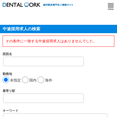
中途採用求人の検索
その条件に一致する中途採用求人はありませんでした。
医院名
勤務地
未指定
国内
海外
最寄り駅
キーワード