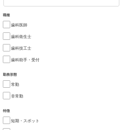
職種
歯科医師
歯科衛生士
歯科技工士
歯科助手・受付
勤務形態
常勤
非常勤
特徴
短期・スポット