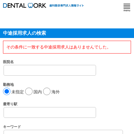
中途採用求人の検索
その条件に一致する中途採用求人はありませんでした。
医院名
勤務地
未指定
国内
海外
最寄り駅
キーワード