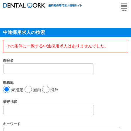
中途採用求人の検索
その条件に一致する中途採用求人はありませんでした。
医院名
勤務地
未指定
国内
海外
最寄り駅
キーワード