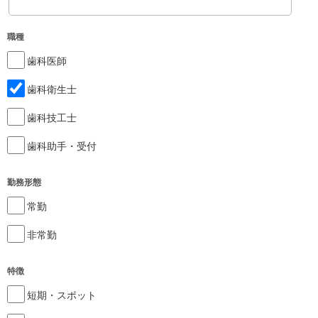
職種
歯科医師
歯科衛生士
歯科技工士
歯科助手・受付
勤務形態
常勤
非常勤
特徴
短期・スポット