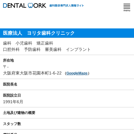
医療法人 ヨリタ歯科クリニック
歯科 小児歯科 矯正歯科
口腔外科 予防歯科 審美歯科 インプラント
所在地
〒-
大阪府東大阪市花園本町1-6-22
（
GoogleMaps
）
医院長名
医院設立日
1991年6月
土地及び建物の概要
スタッフ数