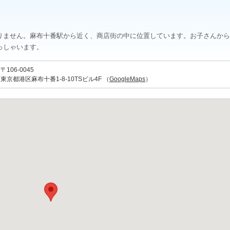
りません。麻布十番駅から近く、商店街の中に位置しています。お子さんから
っしゃいます。
〒106-0045
東京都港区麻布十番1-8-10TSビル4F （
GoogleMaps
）