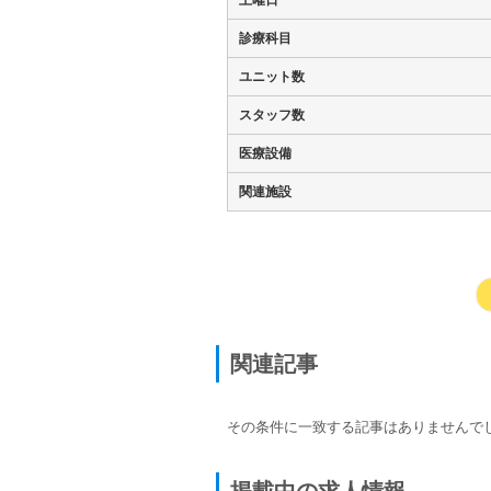
土曜日
診療科目
ユニット数
スタッフ数
医療設備
関連施設
関連記事
その条件に一致する記事はありませんで