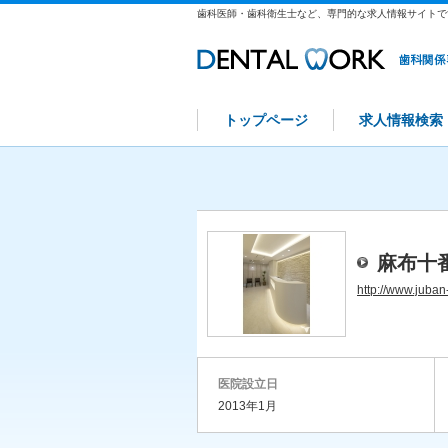
歯科医師・歯科衛生士など、専門的な求人情報サイトで
トップページ
求人情報検索
麻布十
http://www.juban
医院設立日
2013年1月