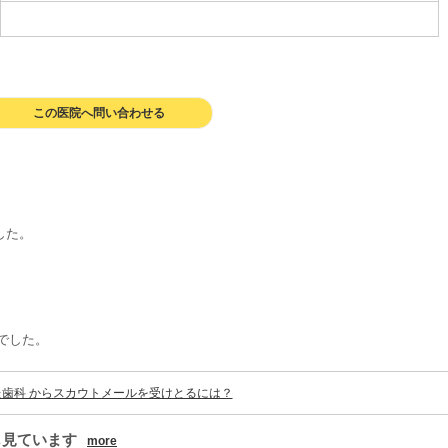
この医院へ問い合わせる
した。
でした。
た歯科 からスカウトメールを受けとるには？
も見ています
more