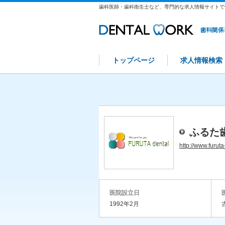
歯科医師・歯科衛生士など、専門的な求人情報サイトで
トップページ
求人情報検索
ふるた
http://www.furut
医院設立日
1992年2月