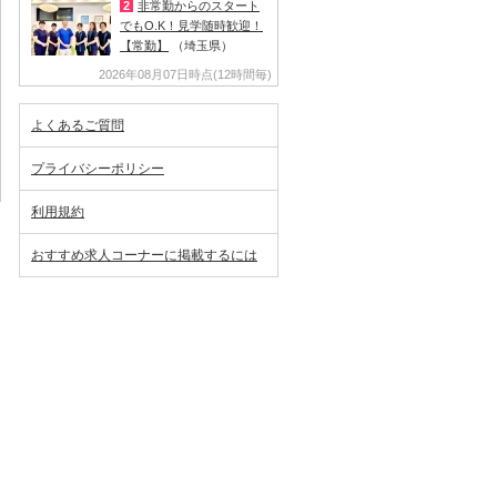
2
非常勤からのスタート
でもO.K！見学随時歓迎！
【常勤】
（埼玉県）
2026年08月07日時点(12時間毎)
よくあるご質問
プライバシーポリシー
利用規約
おすすめ求人コーナーに掲載するには