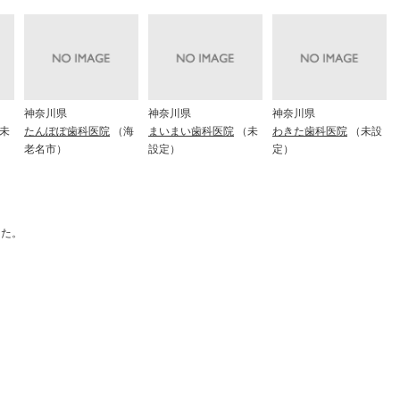
神奈川県
神奈川県
神奈川県
未
たんぽぽ歯科医院
（海
まいまい歯科医院
（未
わきた歯科医院
（未設
老名市）
設定）
定）
した。