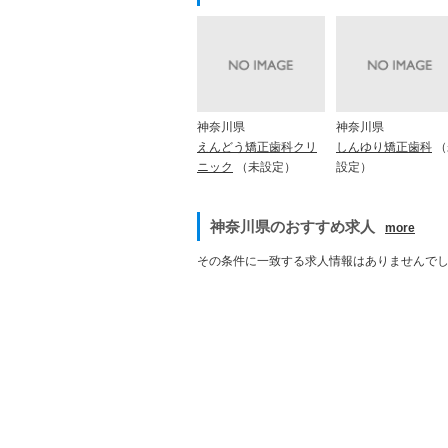
神奈川県
神奈川県
えんどう矯正歯科クリ
しんゆり矯正歯科
（
ニック
（未設定）
設定）
神奈川県のおすすめ求人
more
その条件に一致する求人情報はありませんで