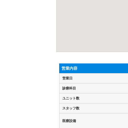
営業内容
営業日
診療科目
ユニット数
スタッフ数
医療設備