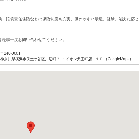
険・賠償責任保険などの保険制度も充実、働きやすい環境、経験、能力に応じ
は是非一度お問い合わせてください。
〒240-0001
神奈川県横浜市保土ケ谷区川辺町３−１イオン天王町店 １Ｆ （
GoogleMaps
）