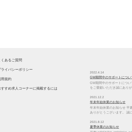
よくあるご質問
プライバシーポリシー
2022.4.14
GW期間中のサポートについ
利用規約
GW期間中のサポートについて 
をご愛顧いただき誠にありが
おすすめ求人コーナーに掲載するには
2021.12.2
年末年始休業のお知らせ
年末年始休業のお知らせ 平素は
ありがとうございます。 誠
2021.8.12
夏季休業のお知らせ